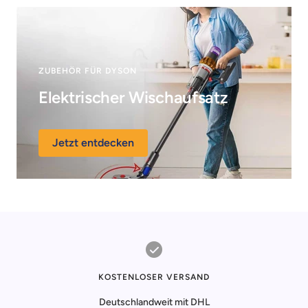
ZUBEHÖR FÜR DYSON
Elektrischer Wischaufsatz
Jetzt entdecken
KOSTENLOSER VERSAND
Deutschlandweit mit DHL